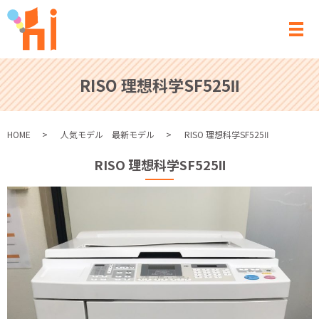
メ
RISO 理想科学SF525Ⅱ
HOME
人気モデル 最新モデル
RISO 理想科学SF525Ⅱ
RISO 理想科学SF525Ⅱ