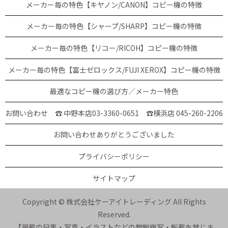
メーカー毎の特色【キヤノン/CANON】コピー機の特徴
メーカー毎の特色【シャープ/SHARP】コピー機の特徴
メーカー毎の特色【リコー/RICOH】コピー機の特徴
メーカー毎の特色【富士ゼロックス/FUJI XEROX】コピー機の特徴
最適なコピー機の選び方／メーカー特色
お問い合わせ ☎ 中野本店03-3360-0651
☎横浜店 045-260-2206
お問い合わせありがとうございました
プライバシーポリシー
サイトマップ
Copyright © 株式会社ケーアイトレーディング All Rights
Reserved.
【掲載の記事・写真・イラストなどの無断複写・転載を禁じま