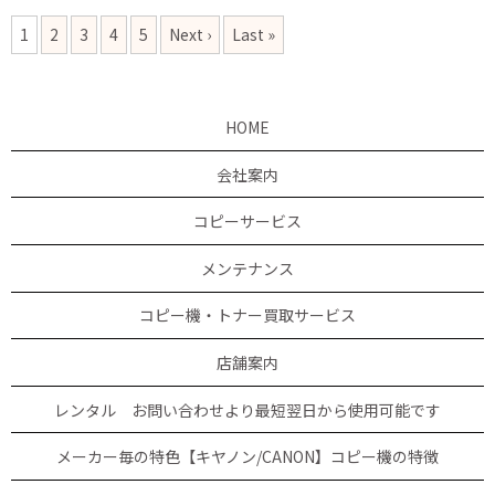
1
2
3
4
5
Next ›
Last »
HOME
会社案内
コピーサービス
メンテナンス
コピー機・トナー買取サービス
店舗案内
レンタル お問い合わせより最短翌日から使用可能です
メーカー毎の特色【キヤノン/CANON】コピー機の特徴