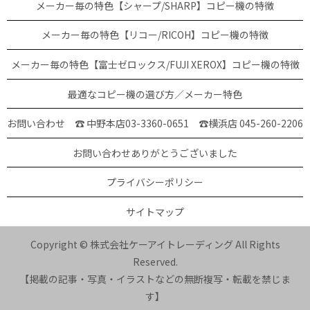
メーカー毎の特色【シャープ/SHARP】コピー機の特徴
メーカー毎の特色【リコー/RICOH】コピー機の特徴
メーカー毎の特色【富士ゼロックス/FUJI XEROX】コピー機の特徴
最適なコピー機の選び方／メーカー特色
お問い合わせ ☎ 中野本店03-3360-0651
☎横浜店 045-260-2206
お問い合わせありがとうございました
プライバシーポリシー
サイトマップ
Copyright © 株式会社ケーアイトレーディング All Rights
Reserved.
【掲載の記事・写真・イラストなどの無断複写・転載を禁じま
す】