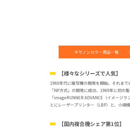
キヤノンカラー商品一覧
【様々なシリーズで人気】
1960年代に複写機の開発を開始。それま
「NP方式」の開発に成功、1969年に初
「imageRUNNER ADVANCE（イ
とにレーザープリンター（LBP）と、小規模
【国内複合機シェア第1位】