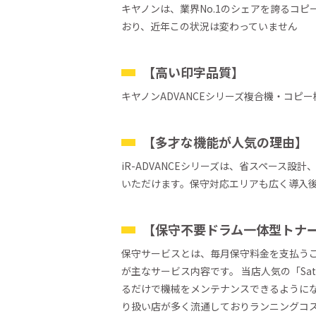
キヤノンは、業界No.1のシェアを誇るコ
おり、近年この状況は変わっていません
【高い印字品質】
キヤノンADVANCEシリーズ複合機・コ
【多才な機能が人気の理由】
iR-ADVANCEシリーズは、省スペース
いただけます。保守対応エリアも広く導入
【保守不要ドラム一体型トナ
保守サービスとは、毎月保守料金を支払う
が主なサービス内容です。 当店人気の「S
るだけで機械をメンテナンスできるようにな
り扱い店が多く流通しておりランニングコ