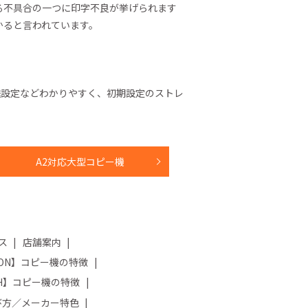
る不具合の一つに印字不良が挙げられます
かると言われています。
送設定などわかりやすく、初期設定のストレ
A2対応大型コピー機
ス
店舗案内
NON】コピー機の特徴
OH】コピー機の特徴
び方／メーカー特色