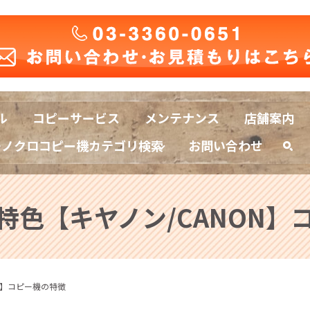
ル
コピーサービス
メンテナンス
店舗案内
モノクロコピー機カテゴリ検索
お問い合わせ
sea
特色【キヤノン/CANON】
N】コピー機の特徴