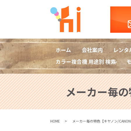
ホーム
会社案内
レンタ
カラー複合機 用途別 検索
メーカー毎の
HOME
メーカー毎の特色【キヤノン/CANO