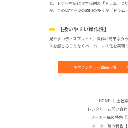
と、トナーを紙に写す役割の「ドラム」と
が、この印字不良の原因の多くが「ドラム／
【扱いやすい操作性】
見やすいディスプレイと、操作が簡単なタ
スを感じることなくペーパーレス化を実現
キヤノンカラー商品一覧
HOME
会社
レンタル お問い合わ
メーカー毎の特色【シ
メーカー毎の特色【富