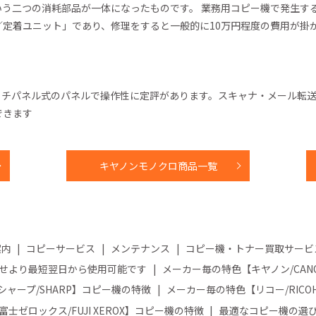
いう二つの消耗部品が一体になったものです。 業務用コピー機で発生す
定着ユニット」であり、修理をすると一般的に10万円程度の費用が掛
ッチパネル式のパネルで操作性に定評があります。スキャナ・メール転
できます
キヤノンモノクロ商品一覧
案内
コピーサービス
メンテナンス
コピー機・トナー買取サービ
せより最短翌日から使用可能です
メーカー毎の特色【キヤノン/CA
ャープ/SHARP】コピー機の特徴
メーカー毎の特色【リコー/RIC
士ゼロックス/FUJI XEROX】コピー機の特徴
最適なコピー機の選