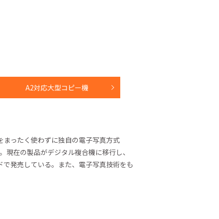
A2対応大型コピー機
をまったく使わずに独自の電子写真方式
た。現在の製品がデジタル複合機に移行し、
ブランドで発売している。また、電子写真技術をも