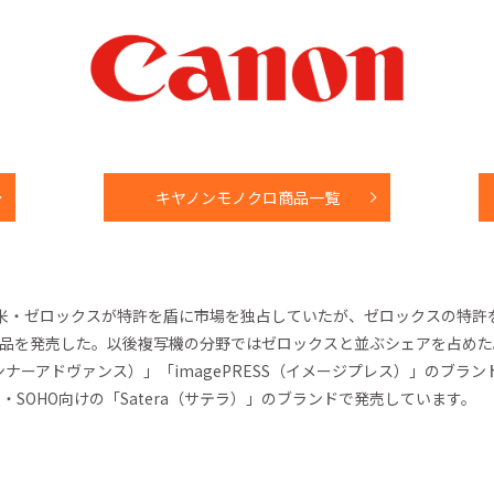
キヤノンモノクロ商品一覧
で米・ゼロックスが特許を盾に市場を独占していたが、ゼロックスの特許
の製品を発売した。以後複写機の分野ではゼロックスと並ぶシェアを占め
メージランナーアドヴァンス）」「imagePRESS（イメージプレス）」の
・SOHO向けの「Satera（サテラ）」のブランドで発売しています。