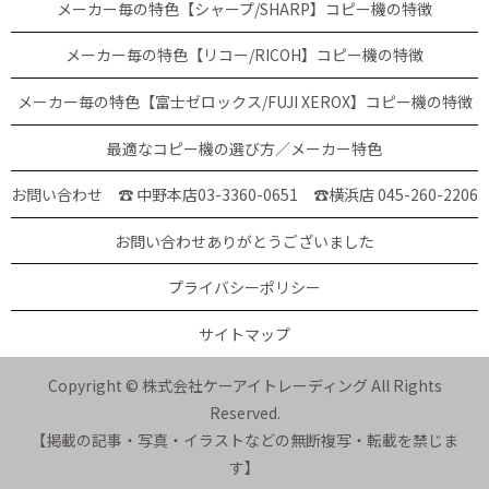
メーカー毎の特色【シャープ/SHARP】コピー機の特徴
メーカー毎の特色【リコー/RICOH】コピー機の特徴
メーカー毎の特色【富士ゼロックス/FUJI XEROX】コピー機の特徴
最適なコピー機の選び方／メーカー特色
お問い合わせ ☎ 中野本店03-3360-0651
☎横浜店 045-260-2206
お問い合わせありがとうございました
プライバシーポリシー
サイトマップ
Copyright © 株式会社ケーアイトレーディング All Rights
Reserved.
【掲載の記事・写真・イラストなどの無断複写・転載を禁じま
す】