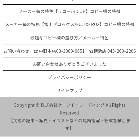
メーカー毎の特色【リコー/RICOH】コピー機の特徴
メーカー毎の特色【富士ゼロックス/FUJI XEROX】コピー機の特徴
最適なコピー機の選び方／メーカー特色
お問い合わせ ☎ 中野本店03-3360-0651
☎横浜店 045-260-2206
お問い合わせありがとうございました
プライバシーポリシー
サイトマップ
Copyright © 株式会社ケーアイトレーディング All Rights
Reserved.
【掲載の記事・写真・イラストなどの無断複写・転載を禁じま
す】