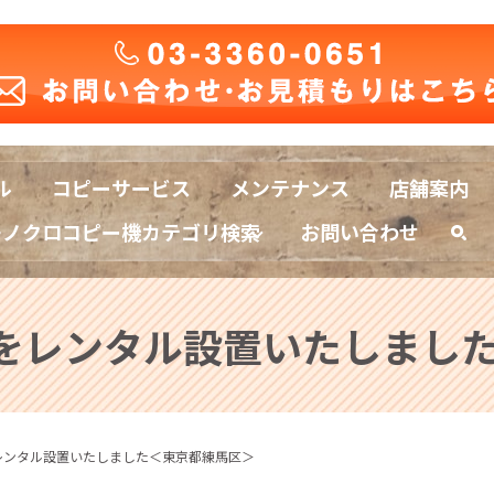
ル
コピーサービス
メンテナンス
店舗案内
モノクロコピー機カテゴリ検索
お問い合わせ
sea
0Fをレンタル設置いたしま
Fをレンタル設置いたしました＜東京都練馬区＞