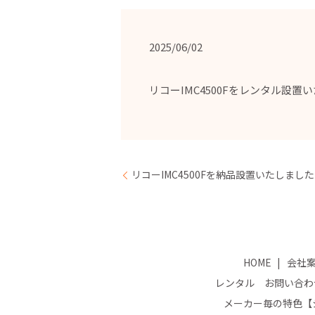
2025/06/02
リコーIMC4500Fをレンタル設
リコーIMC4500Fを納品設置いたしまし
HOME
会社
レンタル お問い合わ
メーカー毎の特色【シ