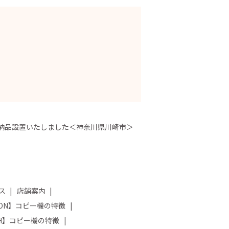
Fを納品設置いたしました＜神奈川県川崎市＞
ス
店舗案内
NON】コピー機の特徴
OH】コピー機の特徴