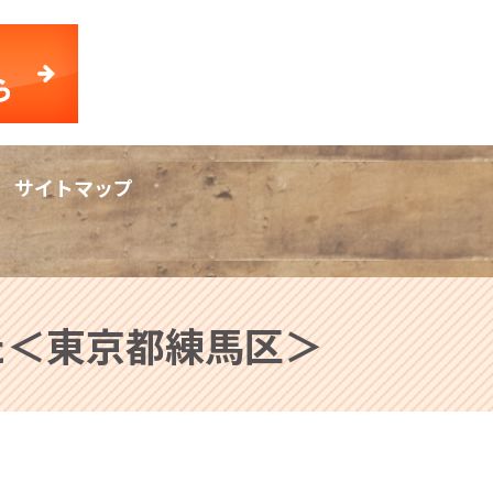
サイトマップ
rch
した＜東京都練馬区＞