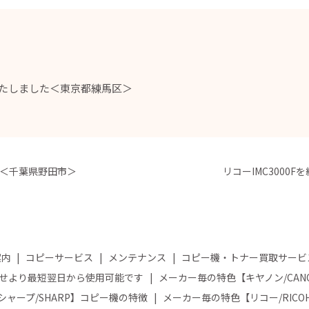
置いたしました＜東京都練馬区＞
た＜千葉県野田市＞
リコーIMC3000
案内
コピーサービス
メンテナンス
コピー機・トナー買取サービ
せより最短翌日から使用可能です
メーカー毎の特色【キヤノン/CA
ャープ/SHARP】コピー機の特徴
メーカー毎の特色【リコー/RIC