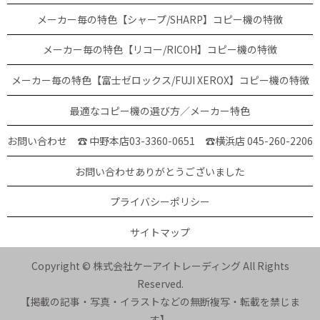
メーカー毎の特色【シャープ/SHARP】コピー機の特徴
メーカー毎の特色【リコー/RICOH】コピー機の特徴
メーカー毎の特色【富士ゼロックス/FUJI XEROX】コピー機の特徴
最適なコピー機の選び方／メーカー特色
お問い合わせ ☎ 中野本店03-3360-0651
☎横浜店 045-260-2206
お問い合わせありがとうございました
プライバシーポリシー
サイトマップ
Copyright © 株式会社ケーアイトレーディング All Rights
Reserved.
【掲載の記事・写真・イラストなどの無断複写・転載を禁じま
す】