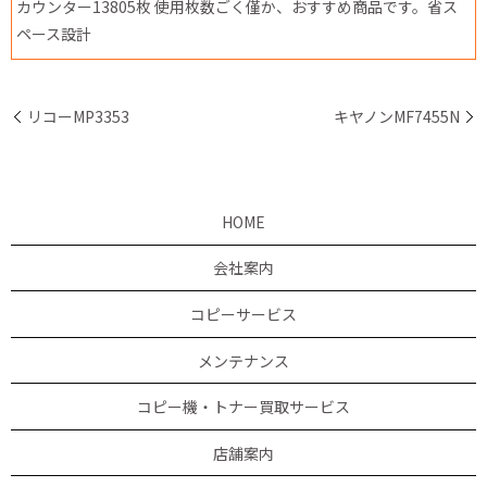
カウンター13805枚 使用枚数ごく僅か、おすすめ商品です。省ス
ペース設計
リコーMP3353
キヤノンMF7455N
HOME
会社案内
コピーサービス
メンテナンス
コピー機・トナー買取サービス
店舗案内