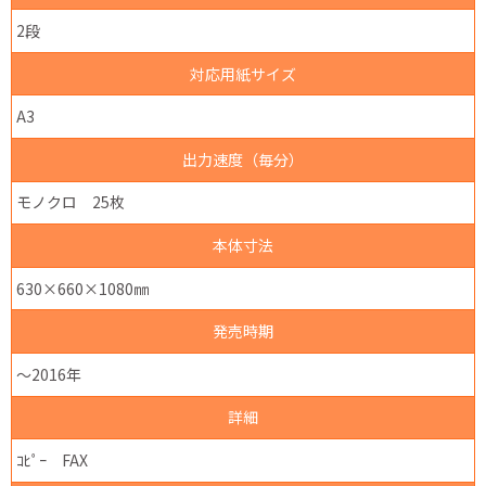
2段
対応用紙サイズ
A3
出力速度（毎分）
モノクロ 25枚
本体寸法
630×660×1080㎜
発売時期
～2016年
詳細
ｺﾋﾟｰ FAX