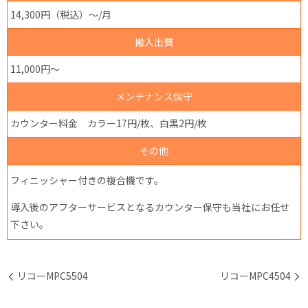
14,300円（税込）～/月
搬入出費
11,000円～
メンテナンス保守
カウンター料金 カラー17円/枚、白黒2円/枚
その他
フィニッシャー付きの複合機です。
導入後のアフターサービスとなるカウンター保守も当社にお任せ
下さい。
リコーMPC5504
リコーMPC4504