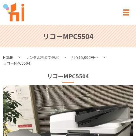
メ
リコーMPC5504
HOME
レンタル料金で選ぶ
月々15,000円～
リコーMPC5504
リコーMPC5504