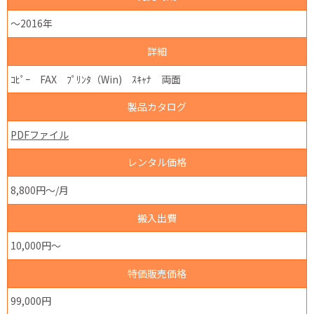
～2016年
詳細
ｺﾋﾟｰ FAX ﾌﾟﾘﾝﾀ（Win) ｽｷｬﾅ 両面
製品カタログ
PDFファイル
レンタル価格
8,800円～/月
搬入出費
10,000円～
特価販売価格
99,000円