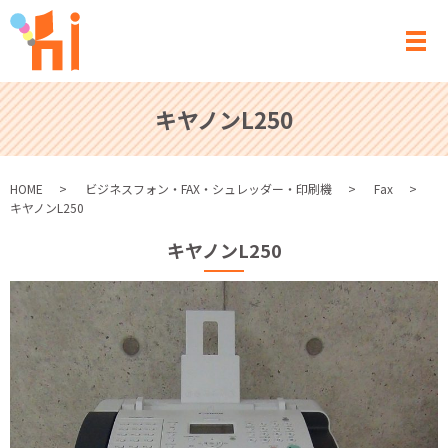
メ
キヤノンL250
HOME
ビジネスフォン・FAX・シュレッダー・印刷機
Fax
キヤノンL250
キヤノンL250