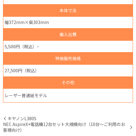
本体寸法
幅372mm×奥303mm
搬入出費
5,500円（税込）~
特価販売価格
27,500円（税込）
その他
レーザー普通紙モデル
キヤノンL380S
NEC AspireX+電話機12台セット大規模向け（10台～ご利用のお
客様向け）