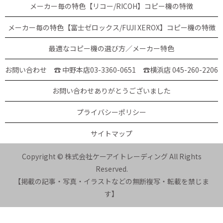
メーカー毎の特色【リコー/RICOH】コピー機の特徴
メーカー毎の特色【富士ゼロックス/FUJI XEROX】コピー機の特徴
最適なコピー機の選び方／メーカー特色
お問い合わせ ☎ 中野本店03-3360-0651
☎横浜店 045-260-2206
お問い合わせありがとうございました
プライバシーポリシー
サイトマップ
Copyright © 株式会社ケーアイトレーディング All Rights
Reserved.
【掲載の記事・写真・イラストなどの無断複写・転載を禁じま
す】