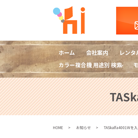
ホーム
会社案内
レンタ
カラー複合機 用途別 検索
TAS
HOME
お知らせ
TASkalfa4001