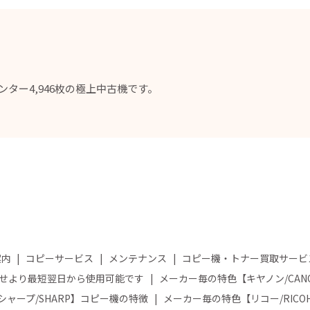
ター4,946枚の極上中古機です。
案内
コピーサービス
メンテナンス
コピー機・トナー買取サービ
せより最短翌日から使用可能です
メーカー毎の特色【キヤノン/CA
ャープ/SHARP】コピー機の特徴
メーカー毎の特色【リコー/RIC