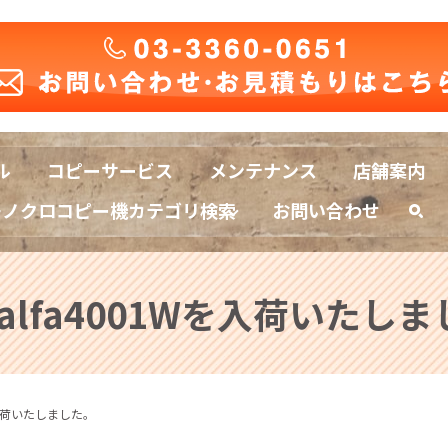
ル
コピーサービス
メンテナンス
店舗案内
モノクロコピー機カテゴリ検索
お問い合わせ
sea
kalfa4001Wを入荷いたし
Wを入荷いたしました。