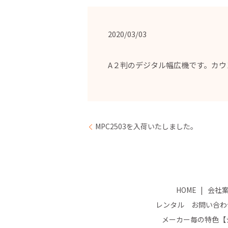
2020/03/03
A２判のデジタル幅広機です。カウン
MPC2503を入荷いたしました。
HOME
会社
レンタル お問い合わ
メーカー毎の特色【シ