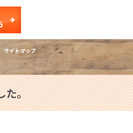
サイトマップ
rch
ました。