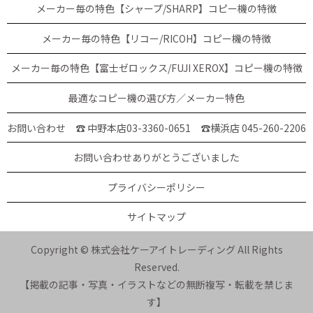
メーカー毎の特色【シャープ/SHARP】コピー機の特徴
メーカー毎の特色【リコー/RICOH】コピー機の特徴
メーカー毎の特色【富士ゼロックス/FUJI XEROX】コピー機の特徴
最適なコピー機の選び方／メーカー特色
お問い合わせ ☎ 中野本店03-3360-0651
☎横浜店 045-260-2206
お問い合わせありがとうございました
プライバシーポリシー
サイトマップ
Copyright © 株式会社ケーアイトレーディング All Rights
Reserved.
【掲載の記事・写真・イラストなどの無断複写・転載を禁じま
す】