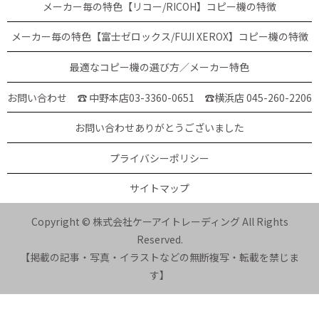
メーカー毎の特色【リコー/RICOH】コピー機の特徴
メーカー毎の特色【富士ゼロックス/FUJI XEROX】コピー機の特徴
最適なコピー機の選び方／メーカー特色
お問い合わせ ☎ 中野本店03-3360-0651
☎横浜店 045-260-2206
お問い合わせありがとうございました
プライバシーポリシー
サイトマップ
Copyright © 株式会社ケーアイトレーディング All Rights
Reserved.
【掲載の記事・写真・イラストなどの無断複写・転載を禁じま
す】