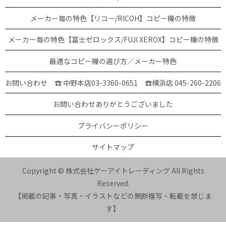
メーカー毎の特色【リコー/RICOH】コピー機の特徴
メーカー毎の特色【富士ゼロックス/FUJI XEROX】コピー機の特徴
最適なコピー機の選び方／メーカー特色
お問い合わせ ☎ 中野本店03-3360-0651
☎横浜店 045-260-2206
お問い合わせありがとうございました
プライバシーポリシー
サイトマップ
Copyright © 株式会社ケーアイトレーディング All Rights
Reserved.
【掲載の記事・写真・イラストなどの無断複写・転載を禁じま
す】