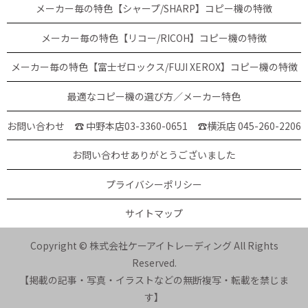
メーカー毎の特色【シャープ/SHARP】コピー機の特徴
メーカー毎の特色【リコー/RICOH】コピー機の特徴
メーカー毎の特色【富士ゼロックス/FUJI XEROX】コピー機の特徴
最適なコピー機の選び方／メーカー特色
お問い合わせ ☎ 中野本店03-3360-0651
☎横浜店 045-260-2206
お問い合わせありがとうございました
プライバシーポリシー
サイトマップ
Copyright © 株式会社ケーアイトレーディング All Rights
Reserved.
【掲載の記事・写真・イラストなどの無断複写・転載を禁じま
す】