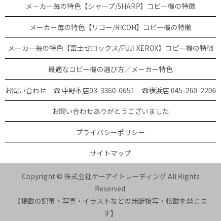
メーカー毎の特色【シャープ/SHARP】コピー機の特徴
メーカー毎の特色【リコー/RICOH】コピー機の特徴
メーカー毎の特色【富士ゼロックス/FUJI XEROX】コピー機の特徴
最適なコピー機の選び方／メーカー特色
お問い合わせ ☎ 中野本店03-3360-0651
☎横浜店 045-260-2206
お問い合わせありがとうございました
プライバシーポリシー
サイトマップ
Copyright © 株式会社ケーアイトレーディング All Rights
Reserved.
【掲載の記事・写真・イラストなどの無断複写・転載を禁じま
す】