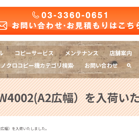
ル
コピーサービス
メンテナンス
店舗案内
モノクロコピー機カテゴリ検索
お問い合わせ
sea
MPW4002(A2広幅）を入荷
02(A2広幅）を入荷いたしました。