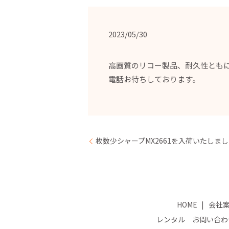
2023/05/30
高画質のリコー製品、耐久性とも
電話お待ちしております。
枚数少シャープMX2661を入荷いたしま
HOME
会社
レンタル お問い合わ