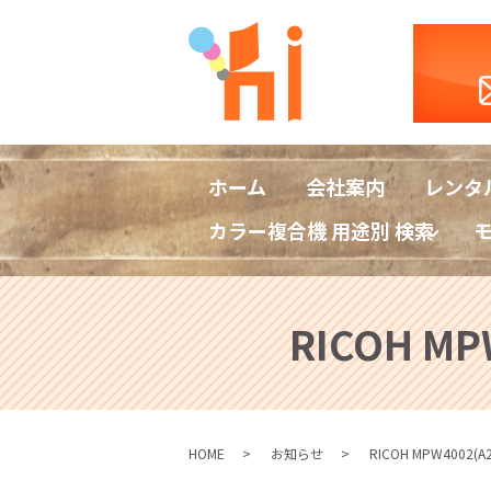
ホーム
会社案内
レンタ
カラー複合機 用途別 検索
RICOH 
HOME
お知らせ
RICOH MPW40