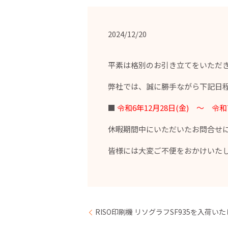
2024/12/20
平素は格別のお引き立てをいただ
弊社では、誠に勝手ながら下記日
■
令和6年12月28日(金) ～ 令和
休暇期間中にいただいたお問合せ
皆様には大変ご不便をおかけいた
RISO印刷機 リソグラフSF935を入荷い