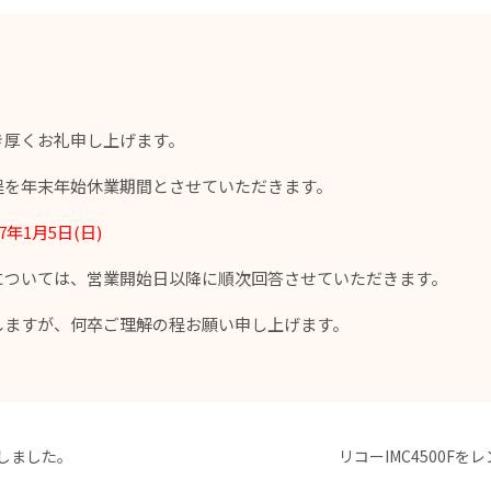
き厚くお礼申し上げます。
程を年末年始休業期間とさせていただきます。
7年1月5日(日)
については、営業開始日以降に順次回答させていただきます。
しますが、何卒ご理解の程お願い申し上げます。
たしました。
リコーIMC4500F