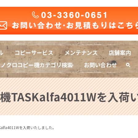
ル
コピーサービス
メンテナンス
店舗案内
モノクロコピー機カテゴリ検索
お問い合わせ
sea
機TASKalfa4011Wを入
Kalfa4011Wを入荷いたしました。