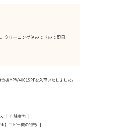
す。クリーニング済みですので即日
複合機MPW4001SPFを入荷いたしました。
ス
店舗案内
NON】コピー機の特徴