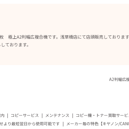
91枚 極上A2判幅広複合機です。浅草橋店にて店頭販売しておりま
ちしております。
A2判幅広
案内
コピーサービス
メンテナンス
コピー機・トナー買取サービ
せより最短翌日から使用可能です
メーカー毎の特色【キヤノン/CA