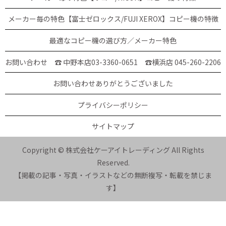
メーカー毎の特色【富士ゼロックス/FUJI XEROX】コピー機の特徴
最適なコピー機の選び方／メーカー特色
お問い合わせ ☎ 中野本店03-3360-0651
☎横浜店 045-260-2206
お問い合わせありがとうございました
プライバシーポリシー
サイトマップ
Copyright © 株式会社ケーアイトレーディング All Rights
Reserved.
【掲載の記事・写真・イラストなどの無断複写・転載を禁じま
す】