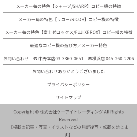
メーカー毎の特色【シャープ/SHARP】コピー機の特徴
メーカー毎の特色【リコー/RICOH】コピー機の特徴
メーカー毎の特色【富士ゼロックス/FUJI XEROX】コピー機の特徴
最適なコピー機の選び方／メーカー特色
お問い合わせ ☎ 中野本店03-3360-0651
☎横浜店 045-260-2206
お問い合わせありがとうございました
プライバシーポリシー
サイトマップ
Copyright © 株式会社ケーアイトレーディング All Rights
Reserved.
【掲載の記事・写真・イラストなどの無断複写・転載を禁じま
す】