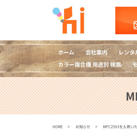
ホーム
会社案内
レンタ
カラー複合機 用途別 検索
M
HOME
お知らせ
MPC2503を入荷