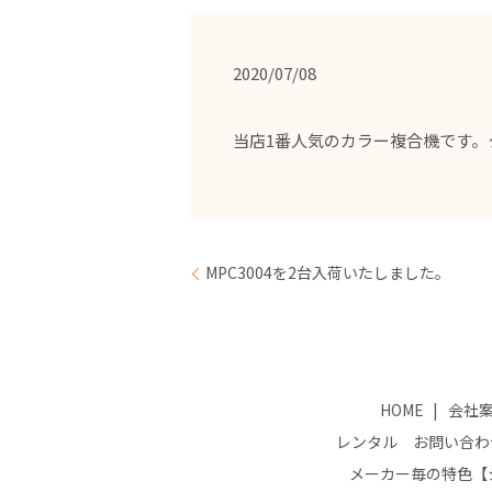
2020/07/08
当店1番人気のカラー複合機です
MPC3004を2台入荷いたしました。
HOME
会社
レンタル お問い合わ
メーカー毎の特色【シ