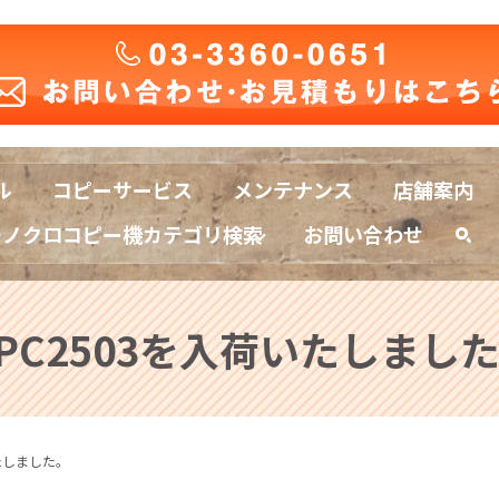
ル
コピーサービス
メンテナンス
店舗案内
モノクロコピー機カテゴリ検索
お問い合わせ
sea
PC2503を入荷いたしまし
いたしました。