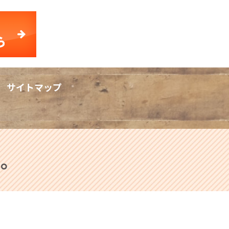
サイトマップ
rch
た。