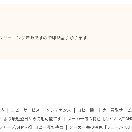
。クリーニング済みですので即納品♪承ります。
案内
コピーサービス
メンテナンス
コピー機・トナー買取サービ
せより最短翌日から使用可能です
メーカー毎の特色【キヤノン/CA
ャープ/SHARP】コピー機の特徴
メーカー毎の特色【リコー/RIC