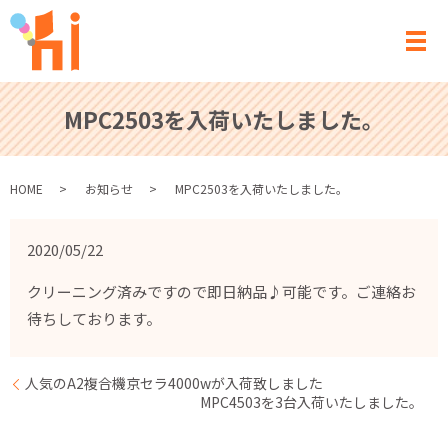
メ
MPC2503を入荷いたしました。
HOME
お知らせ
MPC2503を入荷いたしました。
2020/05/22
クリーニング済みですので即日納品♪可能です。ご連絡お
待ちしております。
人気のA2複合機京セラ4000wが入荷致しました
MPC4503を3台入荷いたしました。