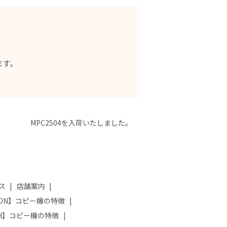
ます。
MPC2504を入荷いたしました。
ス
店舗案内
NON】コピー機の特徴
OH】コピー機の特徴