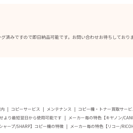
ング済みですので即日納品可能です。お問い合わせお待ちしており
案内
コピーサービス
メンテナンス
コピー機・トナー買取サービ
せより最短翌日から使用可能です
メーカー毎の特色【キヤノン/CA
ャープ/SHARP】コピー機の特徴
メーカー毎の特色【リコー/RIC