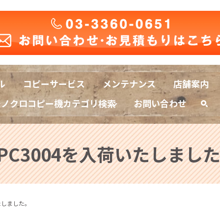
ル
コピーサービス
メンテナンス
店舗案内
モノクロコピー機カテゴリ検索
お問い合わせ
sea
PC3004を入荷いたしまし
いたしました。