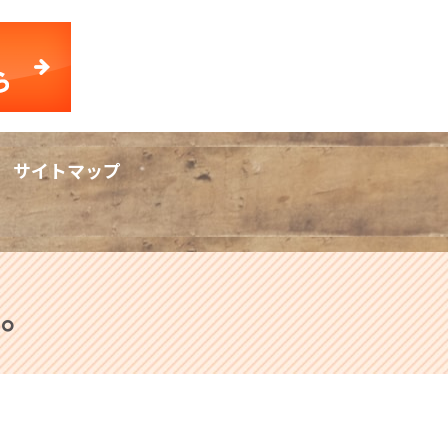
サイトマップ
rch
た。