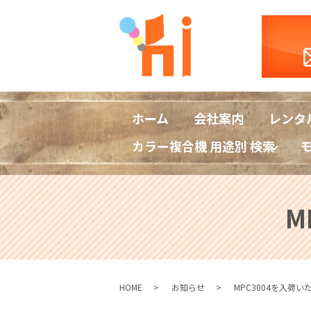
ホーム
会社案内
レンタ
カラー複合機 用途別 検索
M
HOME
お知らせ
MPC3004を入荷