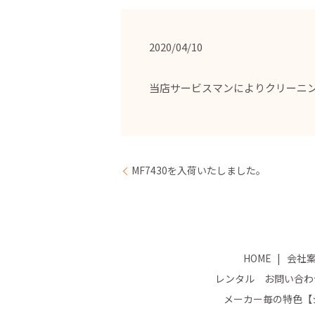
2020/04/10
当店サービスマンによりクリーニ
MF7430を入荷いたしました。
HOME
会社
レンタル お問い合わ
メーカー毎の特色【シ