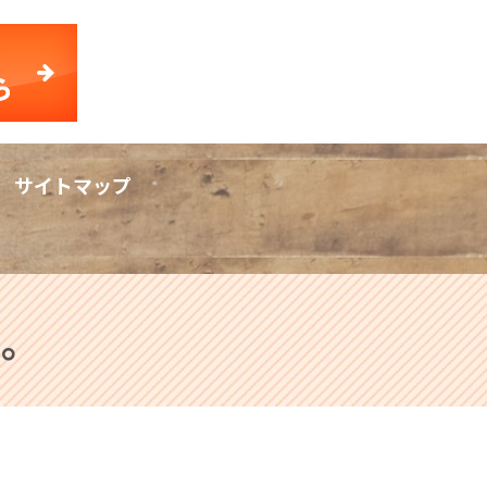
サイトマップ
rch
た。