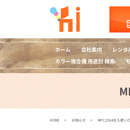
ホーム
会社案内
レンタ
カラー複合機 用途別 検索
M
HOME
お知らせ
MPC2504を入荷