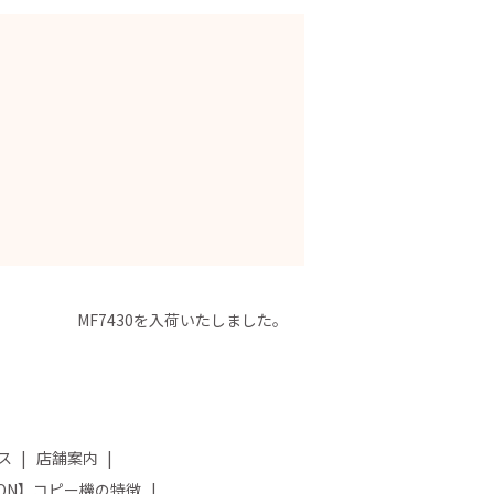
MF7430を入荷いたしました。
ス
店舗案内
NON】コピー機の特徴