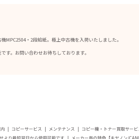
機MPC2504・2段給紙。極上中古機を入荷いたしました。
能です。お問い合わせお待ちしております。
案内
コピーサービス
メンテナンス
コピー機・トナー買取サービ
せより最短翌日から使用可能です
メーカー毎の特色【キヤノン/CA