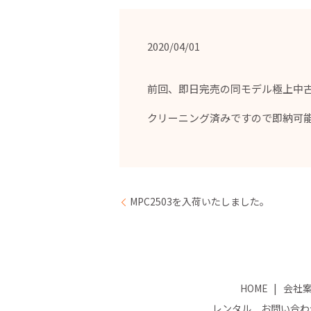
2020/04/01
前回、即日完売の同モデル極上中古
クリーニング済みですので即納可
MPC2503を入荷いたしました。
HOME
会社
レンタル お問い合わ