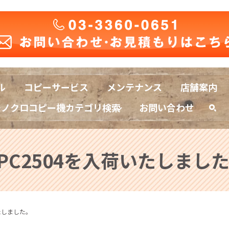
ル
コピーサービス
メンテナンス
店舗案内
モノクロコピー機カテゴリ検索
お問い合わせ
sea
PC2504を入荷いたしまし
いたしました。